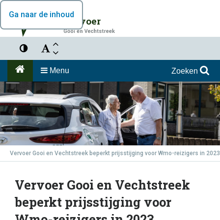
Ga naar de inhoud
Vervoer
Menu
Zoeken
Vervoer Gooi en Vechtstreek beperkt prijsstijging voor Wmo-reizigers in 2023
Vervoer Gooi en Vechtstreek
beperkt prijsstijging voor
Wmo-reizigers in 2023