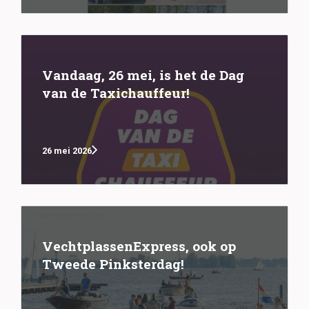
Vandaag, 26 mei, is het de Dag
van de Taxichauffeur!
26 mei 2026
VechtplassenExpress, ook op
Tweede Pinksterdag!