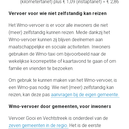
(kilometertarief) plus € 1,09 (instaptarief) = € 2,86
Vervoer voor wie niet zelfstandig kan reizen
Het Wmo-vervoer is er voor alle inwoners die niet
(meer) zelfstandig kunnen reizen. Mede dankzij het
Wmo-vervoer kunnen zij blijven deelnemen aan
maatschappelijke en sociale activiteiten. Inwoners
gebruiken de Wmo-taxi om bijvoorbeeld naar de
wekelijkse koorrepetitie of kaartavond te gaan of om
familie en vrienden te bezoeken.
Om gebruik te kunnen maken van het Wmo-vervoer, is
een Wmo-pas nodig. Wie niet (meer) zelfstandig kan
reizen, kan deze pas
aanvragen bij de eigen gemeente.
Wmo-vervoer door gemeenten, voor inwoners
Vervoer Gooi en Vechtstreek is onderdeel van de
zeven gemeenten in de regio.
Het is de eerste