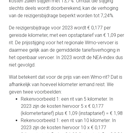
kosten zullen stijgen met 13,7%. Omdat die stijging
slechts deels wordt doorberekend, kan de verhoging
van de reizigersbijdrage beperkt worden tot 7,24%.
De reizigersbijdrage voor 2023 wordt € 0,177 per
gereisde kilometer, met een opstaptarief van € 1,09 per
rit. De prijsstijging voor het regionale Wmo-vervoer is
daarmee gelijk aan de gemiddelde tariefsverhoging in
het openbaar vervoer. In 2023 wordt de NEA-index dus
niet gevolgd.
Wat betekent dat voor de prijs van een Wmo-rit? Dat is
afhankelijk van hoeveel kilometer iemand reist. We
geven twee voorbeelden:
Rekenvoorbeeld 1: een rit van 5 kilometer. In
2023 zijn de kosten hiervoor 5 x € 0,177
(kilometertarief) plus € 1,09 (instaptarief) = € 1,98
Rekenvoorbeeld 1: een rit van 10 kilometer. In
2023 zijn de kosten hiervoor 10 x € 0,177