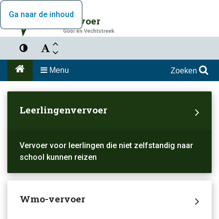
Ga naar de inhoud
Vervoer
Menu
Zoeken
Leerlingenvervoer
Vervoer voor leerlingen die niet zelfstandig naar
school kunnen reizen
Wmo-vervoer