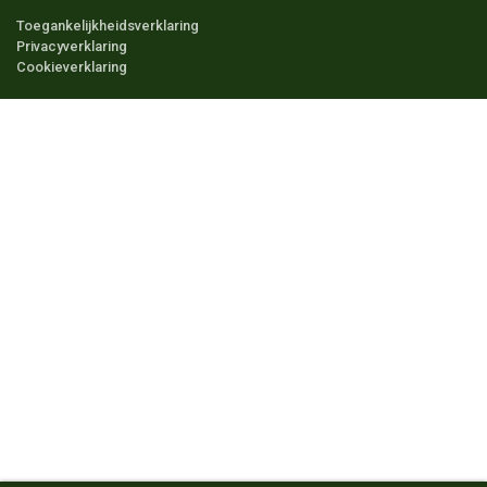
Toegankelijkheidsverklaring
Privacyverklaring
Cookieverklaring