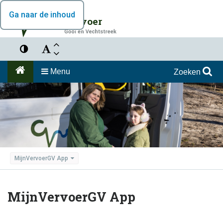
Ga naar de inhoud
Vervoer
Menu
Zoeken
MijnVervoerGV App
MijnVervoerGV App