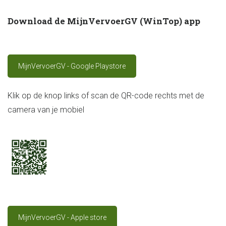
Download de MijnVervoerGV (WinTop) app
MijnVervoerGV - Google Playstore
Klik op de knop links of scan de QR-code rechts met de
camera van je mobiel
MijnVervoerGV - Apple store