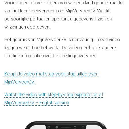
Voor ouders en verzorgers van wie een kind gebruik maakt
van het leerlingenvervoer is er MijnVervoerGV. Via dit
persoonlijke portaal en app kunt u gegevens inzien en
wijzigingen doorgeven.
Het gebruik van MijnVervoerGV is eenvoudig. In een video
leggen we uit hoe het werkt. De video geeft ook andere
handige informatie over het leerlingenvervoer.
Bekijk de video met stap-voor-stap uitleg over
MijnVervoerGV.
Watch the video with step-by-step explanation of
MijnVervoerGV – English version