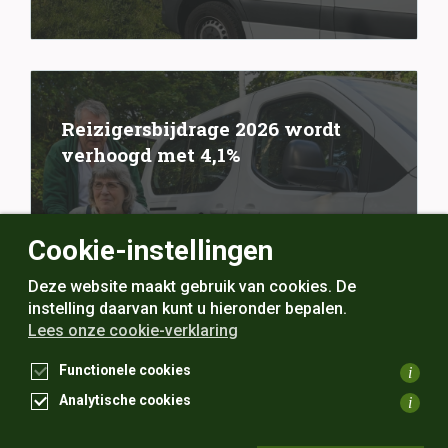
Reizigersbijdrage 2026 wordt
verhoogd met 4,1%
1 december 2025
Cookie-instellingen
Deze website maakt gebruik van cookies. De
instelling daarvan kunt u hieronder bepalen.
Lees onze cookie-verklaring
Functionele cookies
i
persoonlijk
&
betrouwbaar
Analytische cookies
i
Toegankelijkheidsverklaring