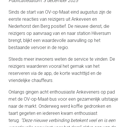
Publicatiedatum: 3 december 2025
Sinds de start van OV-op-Maat eind augustus zijn de
eerste reacties van reizigers uit Ankeveen en
Nederhorst den Berg positief. De nieuwe dienst, die
reizigers op aanvraag van en naar station Hilversum
brengt, blijkt een waardevolle aanvulling op het
bestaande vervoer in de regio.
Steeds meer inwoners weten de service te vinden. De
reizigers waarderen vooral het gemak van het
reserveren via de app, de korte wachttijd en de
vriendelijke chauffeurs.
Onlangs gingen acht enthousiaste Ankeveners op pad
met de OV-op-Maat-bus voor een gezamenlijk uitstapje
naar de markt. Onderweg werd koffie gedronken en
taart gegeten en iedereen kwam enthousiast
terug.
“Deze nieuwe verbinding betekent veel en is een