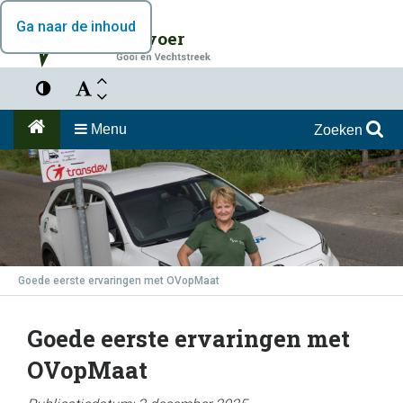
Ga naar de inhoud
Vervoer
Menu
Zoeken
Goede eerste ervaringen met OVopMaat
Goede eerste ervaringen met
OVopMaat