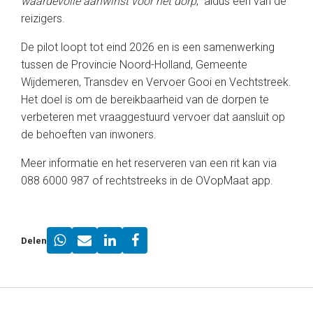
waardevolle aanwinst voor het dorp
,” aldus een van de
reizigers.
De pilot loopt tot eind 2026 en is een samenwerking
tussen de Provincie Noord-Holland, Gemeente
Wijdemeren, Transdev en Vervoer Gooi en Vechtstreek.
Het doel is om de bereikbaarheid van de dorpen te
verbeteren met vraaggestuurd vervoer dat aansluit op
de behoeften van inwoners.
Meer informatie en het reserveren van een rit kan via
088 6000 987 of rechtstreeks in de OVopMaat app.
Delen