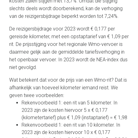
kosten zullen stijgen met 13,7%. Omdat die stijging
slechts deels wordt doorberekend, kan de verhoging
van de reizigersbijdrage beperkt worden tot 7,24%.
De reizigersbijdrage voor 2023 wordt € 0,177 per
gereisde kilometer, met een opstaptarief van € 1,09 per
rit. De prijsstijging voor het regionale Wmo-vervoer is
daarmee gelijk aan de gemiddelde tariefsverhoging in
het openbaar vervoer. In 2023 wordt de NEA-index dus
niet gevolgd.
Wat betekent dat voor de prijs van een Wmo-rit? Dat is
afhankelijk van hoeveel kilometer iemand reist. We
geven twee voorbeelden:
Rekenvoorbeeld 1: een rit van 5 kilometer. In
2023 zijn de kosten hiervoor 5 x € 0,177
(kilometertarief) plus € 1,09 (instaptarief) = € 1,98
Rekenvoorbeeld 1: een rit van 10 kilometer. In
2023 zijn de kosten hiervoor 10 x € 0,177