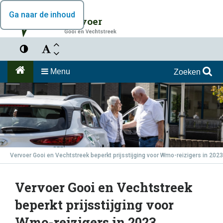
Ga naar de inhoud
Vervoer
Menu
Zoeken
Vervoer Gooi en Vechtstreek beperkt prijsstijging voor Wmo-reizigers in 2023
Vervoer Gooi en Vechtstreek
beperkt prijsstijging voor
Wmo-reizigers in 2023