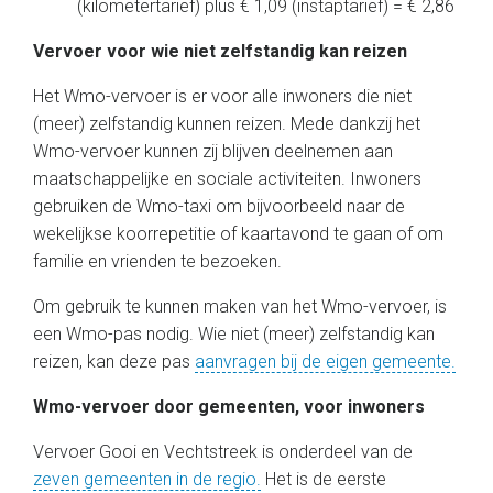
(kilometertarief) plus € 1,09 (instaptarief) = € 2,86
Vervoer voor wie niet zelfstandig kan reizen
Het Wmo-vervoer is er voor alle inwoners die niet
(meer) zelfstandig kunnen reizen. Mede dankzij het
Wmo-vervoer kunnen zij blijven deelnemen aan
maatschappelijke en sociale activiteiten. Inwoners
gebruiken de Wmo-taxi om bijvoorbeeld naar de
wekelijkse koorrepetitie of kaartavond te gaan of om
familie en vrienden te bezoeken.
Om gebruik te kunnen maken van het Wmo-vervoer, is
een Wmo-pas nodig. Wie niet (meer) zelfstandig kan
reizen, kan deze pas
aanvragen bij de eigen gemeente.
Wmo-vervoer door gemeenten, voor inwoners
Vervoer Gooi en Vechtstreek is onderdeel van de
zeven gemeenten in de regio.
Het is de eerste